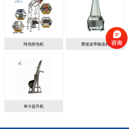
吨包拆包机
爬坡皮带输送机
单斗提升机