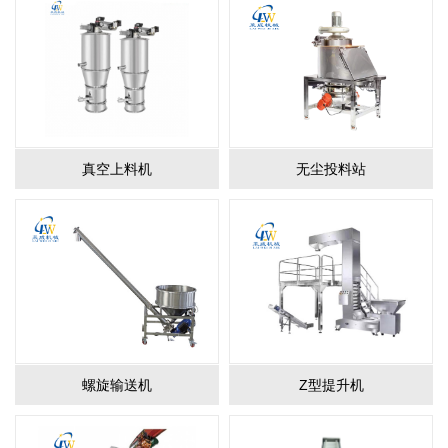
真空上料机
无尘投料站
螺旋输送机
Z型提升机